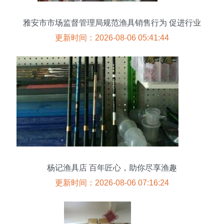
雅安市市场监督管理局规范渔具销售行为 促进行业
健康发展
更新时间：2026-08-06 05:41:44
杨记渔具店 百年匠心，助你尽享渔趣
更新时间：2026-08-06 07:16:24