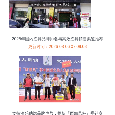
2025年国内渔具品牌排名与高效渔具销售渠道推荐
指南
更新时间：2026-08-06 07:09:03
竞技渔乐助燃品牌声势，探析『西部风杯』垂钓赛