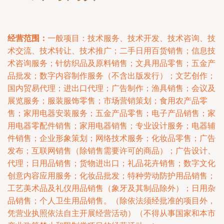
经营范围：
一般项目：技术服务、技术开发、技术咨询、技
术交流、技术转让、技术推广；二手日用百货销售；信息技
术咨询服务；针纺织品及原料销售；文具用品零售；五金产
品批发；数字内容制作服务（不含出版发行）；文艺创作；
国内贸易代理；进出口代理；广告制作；渔具销售；会议及
展览服务；服装服饰零售；市场营销策划；食用农产品零
售；家用电器安装服务；五金产品零售；电子产品销售；家
用电器零配件销售；家用电器销售；专业设计服务；电器辅
件销售；企业形象策划；网络技术服务；化妆品零售；广告
发布；互联网销售（除销售需要许可的商品）；广告设计、
代理；日用品销售；货物进出口；礼品花卉销售；数字文化
创意内容应用服务；化妆品批发；特种劳动防护用品销售；
工艺美术品及礼仪用品销售（象牙及其制品除外）；日用杂
品销售；个人卫生用品销售。（除依法须经批准的项目外，
凭营业执照依法自主开展经营活动）（不得从事国家和本市