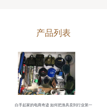
产品列表
白手起家的电商奇迹 如何把渔具卖到行业第一