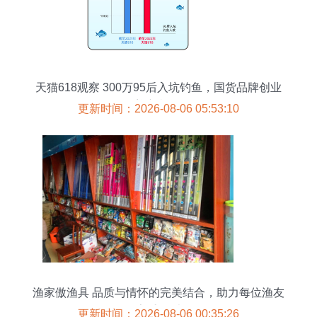
天猫618观察 300万95后入坑钓鱼，国货品牌创业
迎新机遇
更新时间：2026-08-06 05:53:10
渔家傲渔具 品质与情怀的完美结合，助力每位渔友
畅享垂钓乐趣
更新时间：2026-08-06 00:35:26