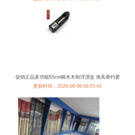
促销正品多功能55cm桐木木制浮漂盒 渔具垂钓爱
好者的必备之选
更新时间：2026-08-06 06:55:41