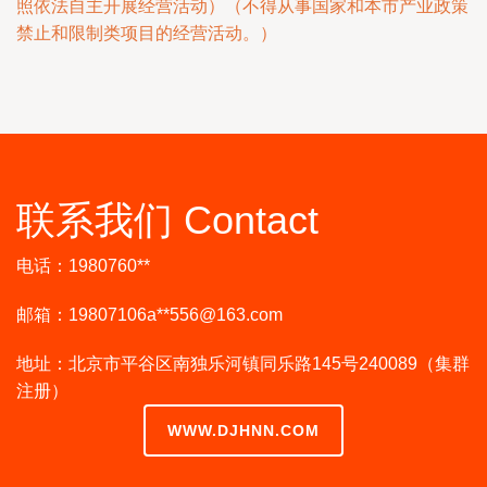
照依法自主开展经营活动）（不得从事国家和本市产业政策
禁止和限制类项目的经营活动。）
联系我们 Contact
电话：1980760**
邮箱：19807106a**
556@163.com
地址：北京市平谷区南独乐河镇同乐路145号240089（集群
注册）
WWW.DJHNN.COM