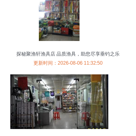
探秘聚渔轩渔具店 品质渔具，助您尽享垂钓之乐
更新时间：2026-08-06 11:32:50